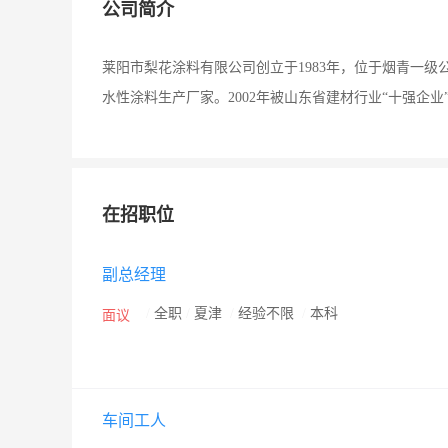
公司简介
莱阳市梨花涂料有限公司创立于1983年，位于烟青一
水性涂料生产厂家。2002年被山东省建材行业“十强企业
在招职位
副总经理
/
全职
/
夏津
/
经验不限
/
本科
面议
车间工人