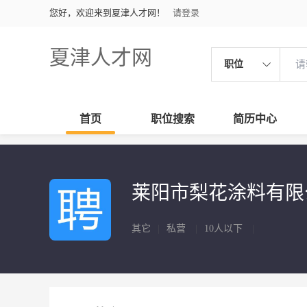
您好，欢迎来到夏津人才网！
请登录
夏津人才网
职位
首页
职位搜索
简历中心
莱阳市梨花涂料有
其它
|
私营
|
10人以下
|