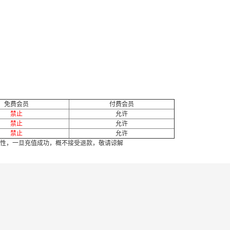
免费会员
付费会员
禁止
允许
禁止
允许
禁止
允许
性，一旦充值成功，概不接受退款，敬请谅解