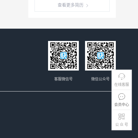
查看更多简历
客服微信号
微信公众号
在线客服
会员中心
公 众 号