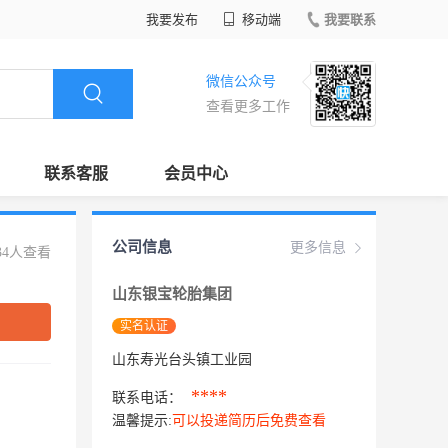
我要发布
移动端
我要联系
微信公众号
查看更多工作
联系客服
会员中心
公司信息
更多信息
34人查看
山东银宝轮胎集团
实名认证
山东寿光台头镇工业园
****
联系电话：
温馨提示:
可以投递简历后免费查看