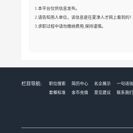
1.本平台仅供信息发布。
2.请告知用人单位，该信息是在夏津人才网上看到的
3.求职过程中请勿缴纳费用,保持谨慎。
栏目导航:
职位搜索
简历中心
名企展示
一句话
套餐标准
金币充值
意见建议
联系我