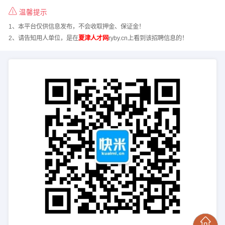
温馨提示
1、本平台仅供信息发布，不会收取押金、保证金！
2、请告知用人单位，是在
夏津人才网
ryby.cn上看到该招聘信息的！