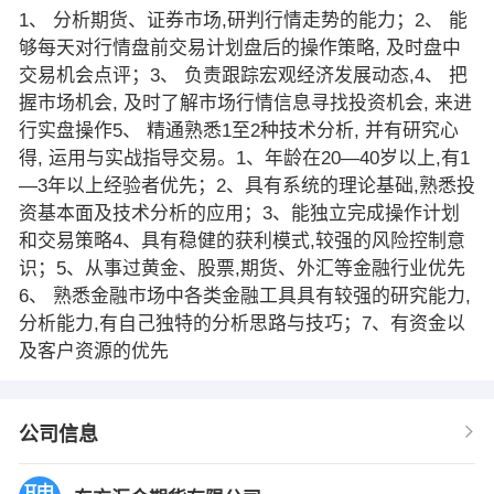
1、 分析期货、证券市场,研判行情走势的能力；2、 能
够每天对行情盘前交易计划盘后的操作策略, 及时盘中
交易机会点评；3、 负责跟踪宏观经济发展动态,4、 把
握市场机会, 及时了解市场行情信息寻找投资机会, 来进
行实盘操作5、 精通熟悉1至2种技术分析, 并有研究心
得, 运用与实战指导交易。1、年龄在20—40岁以上,有1
—3年以上经验者优先；2、具有系统的理论基础,熟悉投
资基本面及技术分析的应用；3、能独立完成操作计划
和交易策略4、具有稳健的获利模式,较强的风险控制意
识；5、从事过黄金、股票,期货、外汇等金融行业优先
6、 熟悉金融市场中各类金融工具具有较强的研究能力,
分析能力,有自己独特的分析思路与技巧；7、有资金以
及客户资源的优先
公司信息