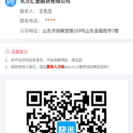
东方汇金期货有限公司
联系人：
王先生
****
联系电话：
公司地址：
山东济南解放路159号山东金融超市7楼
温馨提示
1、本平台仅供信息发布，不会收取押金、保证金！
2、请告知用人单位，是在
夏津人才网
ryby.cn上看到该招聘信息的！