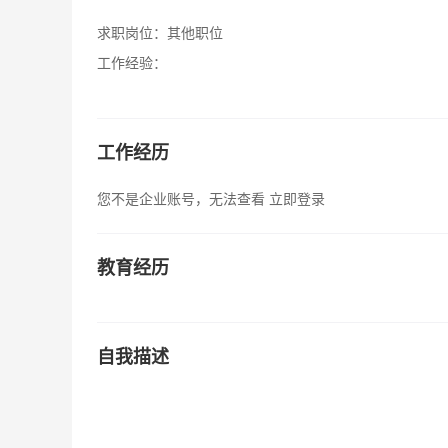
求职岗位：
其他职位
工作经验：
工作经历
您不是企业账号，无法查看
立即登录
教育经历
自我描述