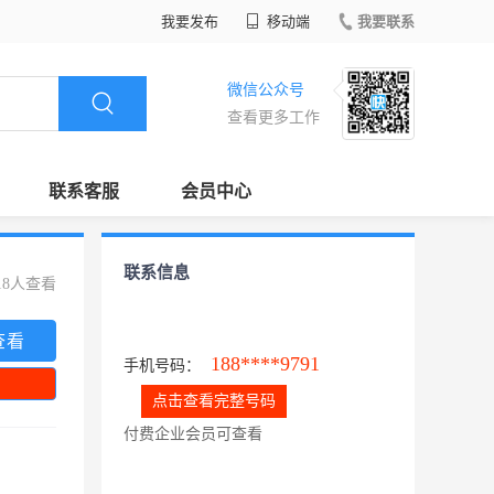
我要发布
移动端
我要联系
微信公众号
查看更多工作
联系客服
会员中心
联系信息
18人查看
查看
188****9791
手机号码：
点击查看完整号码
付费企业会员可查看