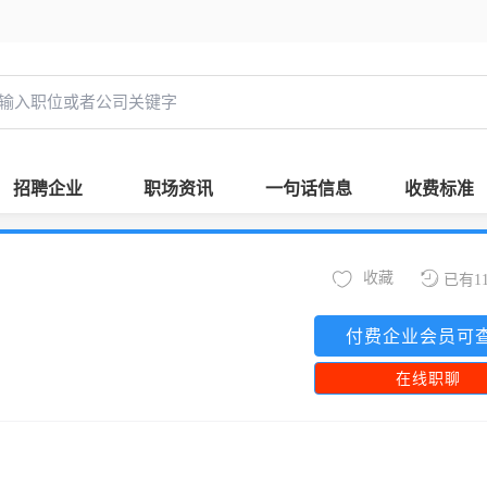
招聘企业
职场资讯
一句话信息
收费标准
收藏
已有1
付费企业会员可
在线职聊