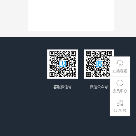
在线客服
客服微信号
微信公众号
会员中心
公 众 号