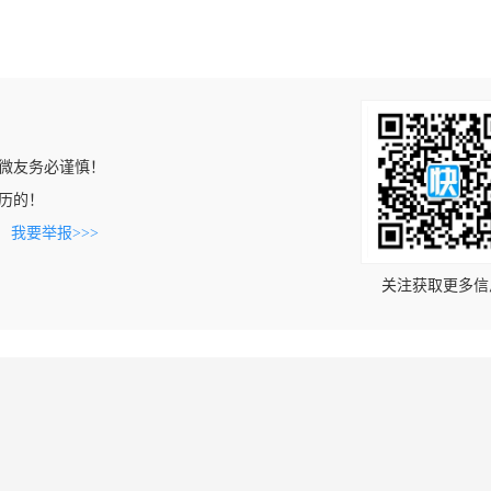
微友务必谨慎！
简历的！
。
我要举报>>>
关注获取更多信