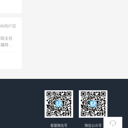
没问题！
08月07日
职班主任
任辅导教
工作
客服微信号
微信公众号