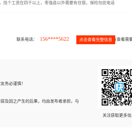
照，找个工资在四千以上，枣强县以外需要有住宿，保险勿扰电话
156****5622
联系电话：
(查看需要
点击查看完整信息
微友务必谨慎！
内容及因之产生的后果，均由发布者承担，与
关注获取更多信