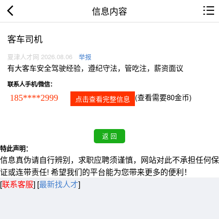
信息内容
客车司机
夏津人才网 2026.08.06
举报
有大客车安全驾驶经验，遵纪守法，管吃注，薪资面议
联系人手机/微信：
(查看需要80金币)
185****2999
点击查看完整信息
特此声明：
信息真伪请自行辨别，求职应聘须谨慎，网站对此不承担任何保
证或连带责任! 希望我们的平台能为您带来更多的便利！
[
联系客服
]
[
最新找人才
]